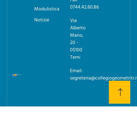
0744.42.60.86
Modulistica
Notizie
Via
Alberto
Mario,
20 -
05100
Terni
Email:
segreteria@collegiogeometritr.i