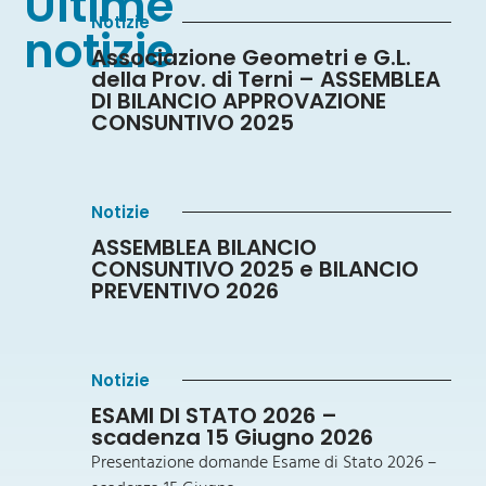
Ultime
Notizie
notizie
Associazione Geometri e G.L.
della Prov. di Terni – ASSEMBLEA
DI BILANCIO APPROVAZIONE
CONSUNTIVO 2025
Notizie
ASSEMBLEA BILANCIO
CONSUNTIVO 2025 e BILANCIO
PREVENTIVO 2026
Notizie
ESAMI DI STATO 2026 –
scadenza 15 Giugno 2026
Presentazione domande Esame di Stato 2026 –