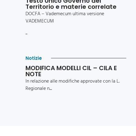
Testo Unico Governo del
Territorio e materie correlate
DOCFA – Vademecum ultima versione
VADEMECUM
...
Notizie
MODIFICA MODELLI CIL – CILA E
NOTE
In relazione alle modifiche approvate con la L.
Regionale n....