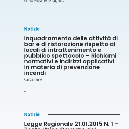
scadenza 15 Giugno...
Notizie
Inquadramento delle attività di
bar e di ristorazione rispetto ai
locali di intrattenimento e
pubblico spettacolo – Richiami
normativi e indirizzi applicativi
in materia di prevenzione
incendi
Circolare
...
Notizie
Legge Regionale 21.01.2015 N. 1 –