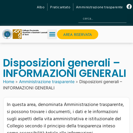
Albo
Praticantato
Amministrazione trasparente
AREA RISERVATA
Disposizioni generali –
INFORMAZIONI GENERALI
Home
»
Amministrazione trasparente
»
Disposizioni generali –
INFORMAZIONI GENERALI
In questa area, denominata Amministrazione trasparente,
si possono trovare i documenti, i dati e le informazioni
sugli aspetti della vita amministrativa e istituzionale del
Collegio secondo il principio della trasparenza inteso
come accessibilità totale alle informazioni.