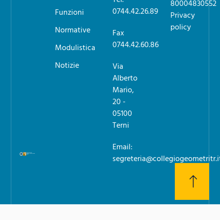
80004830552
0744.42.26.89
Funzioni
Privacy
policy
Normative
Fax
0744.42.60.86
Modulistica
Notizie
Via
Alberto
Mario,
20 -
05100
Terni
Email:
segreteria@collegiogeometritr.i