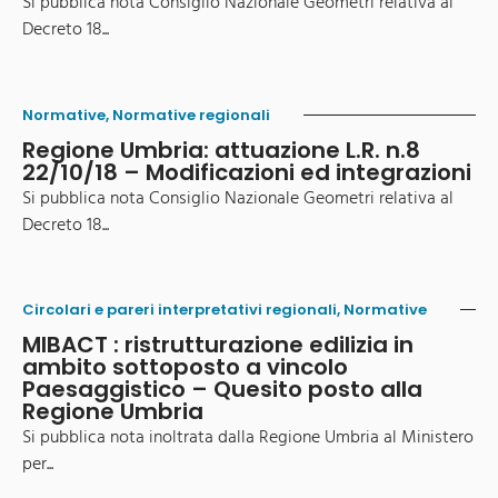
Si pubblica nota Consiglio Nazionale Geometri relativa al
Decreto 18...
Normative
,
Normative regionali
Regione Umbria: attuazione L.R. n.8
22/10/18 – Modificazioni ed integrazioni
Si pubblica nota Consiglio Nazionale Geometri relativa al
Decreto 18...
Circolari e pareri interpretativi regionali
,
Normative
MIBACT : ristrutturazione edilizia in
ambito sottoposto a vincolo
Paesaggistico – Quesito posto alla
Regione Umbria
Si pubblica nota inoltrata dalla Regione Umbria al Ministero
per...