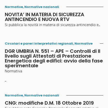
Normative
,
Normative nazionali
NOVITA’ IN MATERIA DI SICUREZZA
ANTINCENDIO E NUOVA RTV
Si pubblica la novità in materia di sicurezza antincendio e...
Circolari e pareri interpretativi regionali
,
Normative
DGR UMBRIA N. 551 – APE – Controlli di II
livello sugli Attestati di Prestazione
Energetica degli edifici: avvio della fase
sperimentale
Normativa
...
Normative
,
Normative nazionali
CNG: modifiche D.M. 18 Ottobre 2019