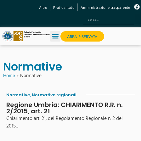
Albo
Praticantato
Amministrazione trasparente
AREA RISERVATA
Normative
Home
»
Normative
Normative
,
Normative regionali
Regione Umbria: CHIARIMENTO R.R. n.
2/2015, art. 21
Chiarimento art. 21, del Regolamento Regionale n. 2 del
2015....