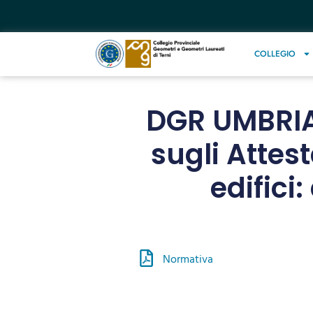
COLLEGIO
DGR UMBRIA N
sugli Attes
edifici
Normativa