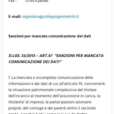
Fax : 0744.426086
E-mail:
segreteria@collegiogeometritr.it
Sanzioni per mancata comunicazione dei dati
D.LGS. 33/2013 – ART.47 “SANZIONI PER MANCATA
COMUNICAZIONE DEI DATI”
1. La mancata o incompleta comunicazione delle
informazioni e dei dati di cui all’articolo 14, concernenti
la situazione patrimoniale complessiva del titolare
dell’incarico al momento dell’assunzione in carica, la
titolarita’ di imprese, le partecipazioni azionarie
proprie, del coniuge e dei parenti entro il secondo