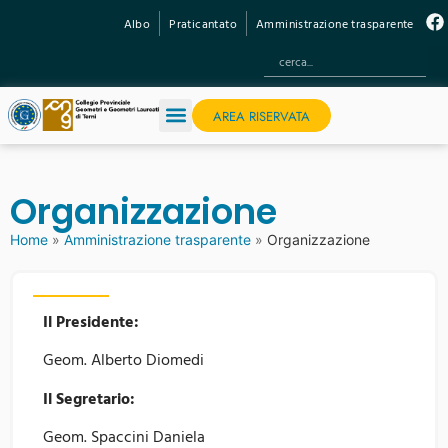
Albo
Praticantato
Amministrazione trasparente
AREA RISERVATA
Organizzazione
Home
»
Amministrazione trasparente
»
Organizzazione
Il Presidente:
Geom. Alberto Diomedi
Il Segretario:
Geom. Spaccini Daniela