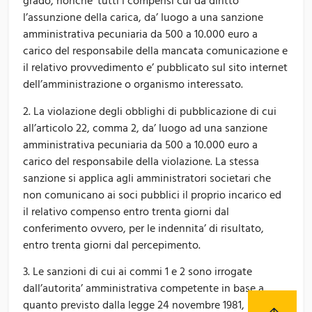
grado, nonche’ tutti i compensi cui da diritto
l’assunzione della carica, da’ luogo a una sanzione
amministrativa pecuniaria da 500 a 10.000 euro a
carico del responsabile della mancata comunicazione e
il relativo provvedimento e’ pubblicato sul sito internet
dell’amministrazione o organismo interessato.
2. La violazione degli obblighi di pubblicazione di cui
all’articolo 22, comma 2, da’ luogo ad una sanzione
amministrativa pecuniaria da 500 a 10.000 euro a
carico del responsabile della violazione. La stessa
sanzione si applica agli amministratori societari che
non comunicano ai soci pubblici il proprio incarico ed
il relativo compenso entro trenta giorni dal
conferimento ovvero, per le indennita’ di risultato,
entro trenta giorni dal percepimento.
3. Le sanzioni di cui ai commi 1 e 2 sono irrogate
dall’autorita’ amministrativa competente in base a
quanto previsto dalla legge 24 novembre 1981, n. 689.