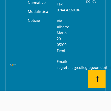
policy
Normative
Fax
0744.42.60.86
Modulistica
Notizie
Via
Alberto
Mario,
20 -
05100
Terni
Email:
segreteria@collegiogeometritr.i