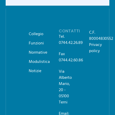
CONTATTI
C.F.
Collegio
Tel.
80004830552
0744.42.26.89
Funzioni
Privacy
policy
Normative
Fax
0744.42.60.86
Modulistica
Notizie
Via
Alberto
Mario,
20 -
05100
Terni
Email: