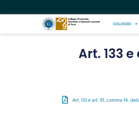
COLLEGIO
Art. 133 e
Art. 133 e art. 91, comma 14, del