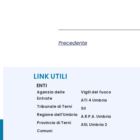
Precedente
LINK UTILI
ENTI
Agenzia delle
Vigili del fuoco
Entrate
ATI 4 Umbria
Tribunale di Terni
SII
Regione dell’Umbria
A.R.P.A. Umbria
Provincia di Terni
ASL Umbria 2
Comuni