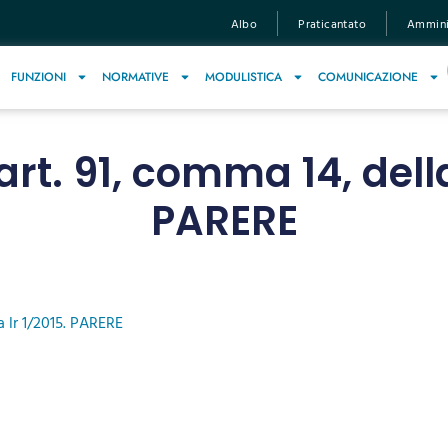
Albo
Praticantato
Amminis
FUNZIONI
NORMATIVE
MODULISTICA
COMUNICAZIONE
 art. 91, comma 14, della
PARERE
la lr 1/2015. PARERE