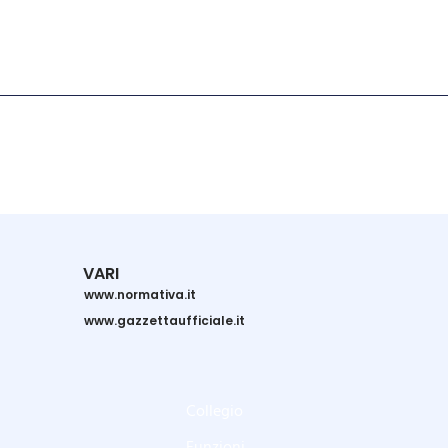
VARI
www.normativa.it
www.gazzettaufficiale.it
Collegio
Funzioni