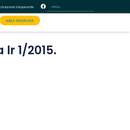
trazione trasparente
AREA RISERVATA
 lr 1/2015.