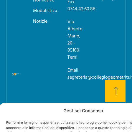
Fax
0744.42.60.86
Modulistica
Notizie
Via
Alberto
Mario,
20 -
05100
Terni
Email:
segreteria@collegiogeometritr.i
Gestisci Consenso
Per fornire le migliori esperienze, utilizziamo tecnologie come i cookie per 
accedere alle informazioni del dispositivo. Il consenso a queste tecnologie ci