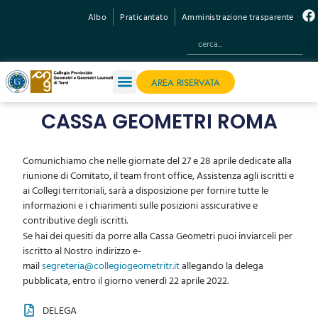
Albo
Praticantato
Amministrazione trasparente
AREA RISERVATA
CASSA GEOMETRI ROMA
Comunichiamo che nelle giornate del 27 e 28 aprile dedicate alla
riunione di Comitato, il team front office, Assistenza agli iscritti e
ai Collegi territoriali, sarà a disposizione per fornire tutte le
informazioni e i chiarimenti sulle posizioni assicurative e
contributive degli iscritti.
Se hai dei quesiti da porre alla Cassa Geometri puoi inviarceli per
iscritto al Nostro indirizzo e-
mail
segreteria@collegiogeometritr.it
allegando la delega
pubblicata, entro il giorno venerdì 22 aprile 2022.
DELEGA