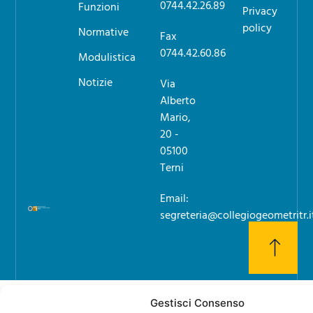
0744.42.26.89
Funzioni
Privacy
policy
Normative
Fax
0744.42.60.86
Modulistica
Notizie
Via
Alberto
Mario,
20 -
05100
Terni
Email:
segreteria@collegiogeometritr.i
Gestisci Consenso