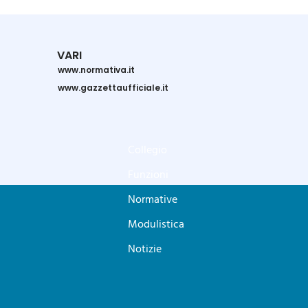
VARI
www.normativa.it
www.gazzettaufficiale.it
Collegio
Funzioni
Normative
Modulistica
Notizie