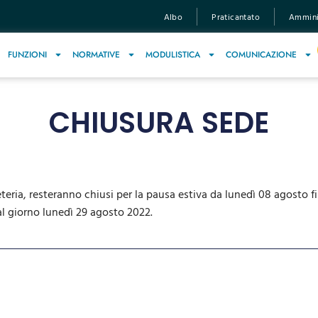
Albo
Praticantato
Amminis
FUNZIONI
NORMATIVE
MODULISTICA
COMUNICAZIONE
CHIUSURA SEDE
eteria, resteranno chiusi per la pausa estiva da lunedì 08 agosto 
al giorno lunedì 29 agosto 2022.