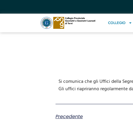
COLLEGIO
Si comunica che gli Uffici della Segr
Gli uffici riapriranno regolarmente d
Precedente