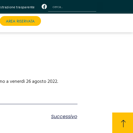
trazione trasparente
AREA RISERVATA
fino a venerdì 26 agosto 2022.
Successivo