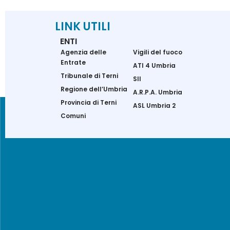
LINK UTILI
ENTI
Agenzia delle
Vigili del fuoco
Entrate
ATI 4 Umbria
Tribunale di Terni
SII
Regione dell’Umbria
A.R.P.A. Umbria
Provincia di Terni
ASL Umbria 2
Comuni