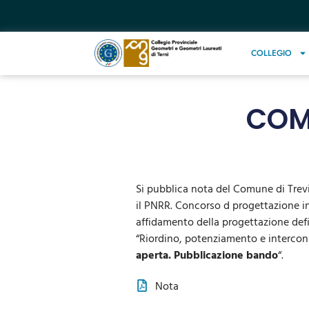
COLLEGIO
COM
Si pubblica nota del Comune di Trevi
il
PNRR.
Concorso d progettazione in
affidamento della progettazione defin
“Riordino,
potenziamento
e
interco
aperta
.
Pubblicazione bando
“.
Nota