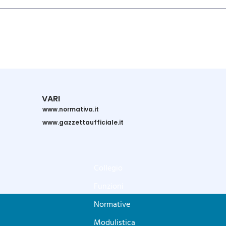
VARI
www.normativa.it
www.gazzettaufficiale.it
Collegio
Funzioni
Normative
Modulistica