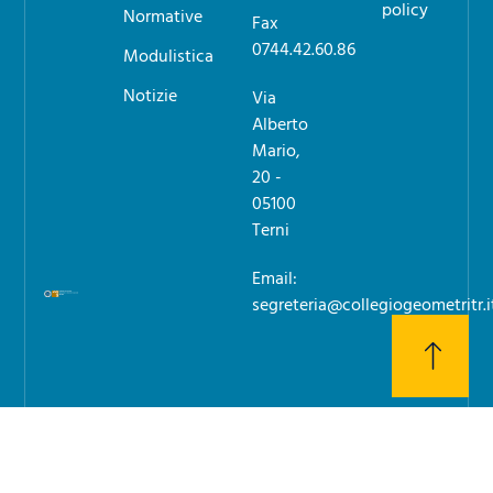
policy
Normative
Fax
0744.42.60.86
Modulistica
Notizie
Via
Alberto
Mario,
20 -
05100
Terni
Email:
segreteria@collegiogeometritr.i