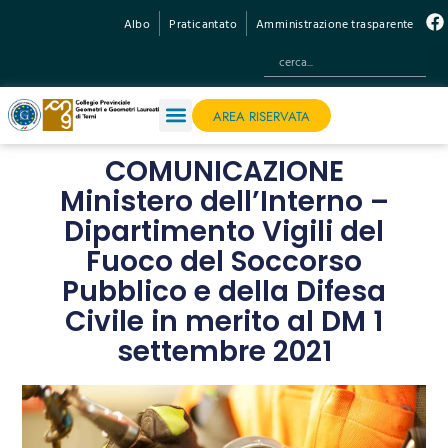
Albo
Praticantato
Amministrazione trasparente
AREA RISERVATA
COMUNICAZIONE
Ministero dell’Interno –
Dipartimento Vigili del
Fuoco del Soccorso
Pubblico e della Difesa
Civile in merito al DM 1
settembre 2021