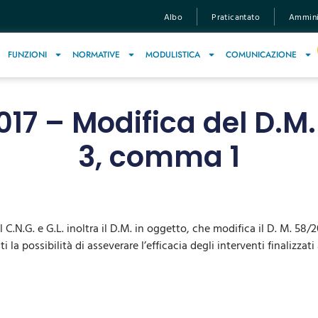
Albo
Praticantato
Amminis
FUNZIONI
NORMATIVE
MODULISTICA
COMUNICAZIONE
017 – Modifica del D.M. 
3, comma 1
l C.N.G. e G.L. inoltra il D.M. in oggetto, che modifica il D. M. 58/2
i la possibilità di asseverare l’efficacia degli interventi finalizzati