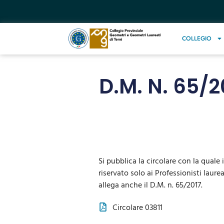
COLLEGIO
D.M. N. 65/2
Si pubblica la circolare con la quale i
riservato solo ai Professionisti laureat
allega anche il D.M. n. 65/2017.
Circolare 03811