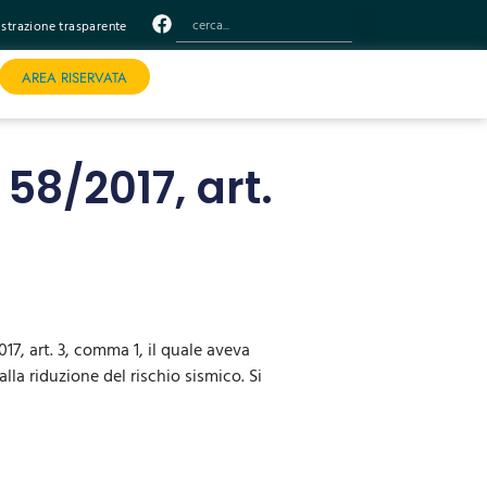
trazione trasparente
AREA RISERVATA
58/2017, art.
017, art. 3, comma 1, il quale aveva
 alla riduzione del rischio sismico. Si