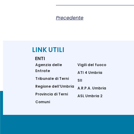
Precedente
LINK UTILI
ENTI
Agenzia delle
Vigili del fuoco
Entrate
ATI 4 Umbria
Tribunale di Terni
SII
Regione dell’Umbria
A.R.P.A. Umbria
Provincia di Terni
ASL Umbria 2
Comuni