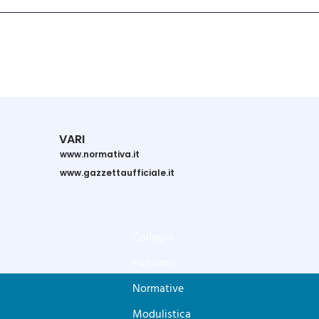
VARI
www.normativa.it
www.gazzettaufficiale.it
Collegio
Funzioni
Normative
Modulistica