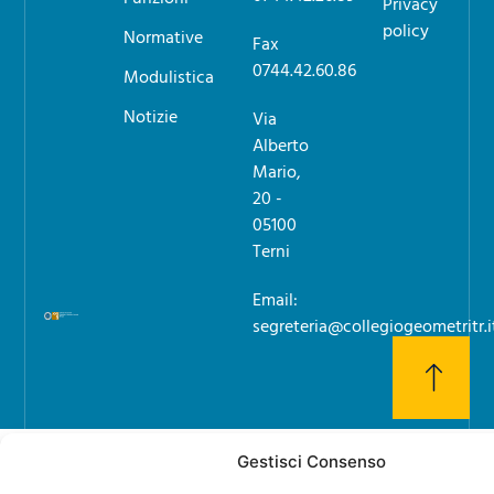
Privacy
policy
Normative
Fax
0744.42.60.86
Modulistica
Notizie
Via
Alberto
Mario,
20 -
05100
Terni
Email:
segreteria@collegiogeometritr.i
Gestisci Consenso