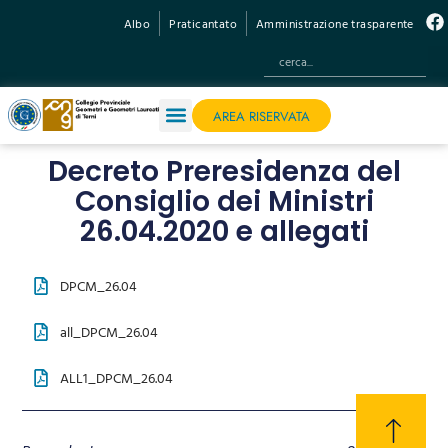
Albo
Praticantato
Amministrazione trasparente
AREA RISERVATA
Decreto Preresidenza del
Consiglio dei Ministri
26.04.2020 e allegati
DPCM_26.04
all_DPCM_26.04
ALL1_DPCM_26.04