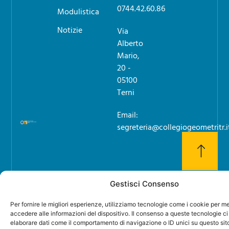
0744.42.60.86
Modulistica
Notizie
Via
Alberto
Mario,
20 -
05100
Terni
Email:
segreteria@collegiogeometritr.i
Gestisci Consenso
Per fornire le migliori esperienze, utilizziamo tecnologie come i cookie per 
accedere alle informazioni del dispositivo. Il consenso a queste tecnologie ci
elaborare dati come il comportamento di navigazione o ID unici su questo sit