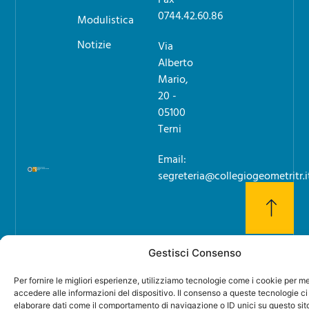
0744.42.60.86
Modulistica
Notizie
Via
Alberto
Mario,
20 -
05100
Terni
Email:
segreteria@collegiogeometritr.i
Gestisci Consenso
Per fornire le migliori esperienze, utilizziamo tecnologie come i cookie per 
accedere alle informazioni del dispositivo. Il consenso a queste tecnologie ci
elaborare dati come il comportamento di navigazione o ID unici su questo sit