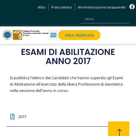
Albo
Praticantato
Amministrazione trasparente
AREA RISERVATA
ESAMI DI ABILITAZIONE
ANNO 2017
Si pubblica l’elenco dei Candidati che hanno superato gli Esami
di Abilitazione all’esercizio della libera Professione di Geometra
nella sessione dell’anno in corso.
2017