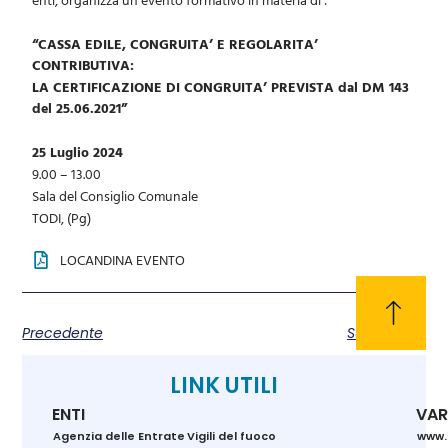
“CASSA EDILE, CONGRUITA’ E REGOLARITA’
CONTRIBUTIVA:
LA CERTIFICAZIONE DI CONGRUITA’ PREVISTA dal DM 143
del 25.06.2021
”
25 Luglio 2024
9.00 – 13.00
Sala del Consiglio Comunale
TODI, (Pg)
LOCANDINA EVENTO
Precedente
Successivo
LINK UTILI
ENTI
VAR
Agenzia delle Entrate
Vigili del fuoco
www.