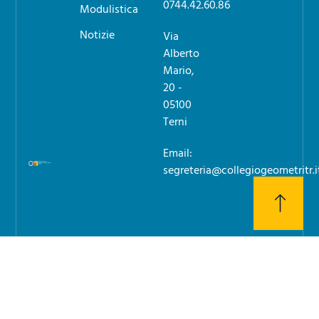
0744.42.60.86
Modulistica
Notizie
Via
Alberto
Mario,
20 -
05100
Terni
Email:
segreteria@collegiogeometritr.i