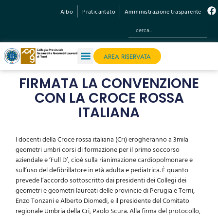
Albo
Praticantato
Amministrazione trasparente
AREA RISERVATA
FIRMATA LA CONVENZIONE
CON LA CROCE ROSSA
ITALIANA
I docenti della Croce rossa italiana (Cri) erogheranno a 3mila
geometri umbri corsi di formazione per il primo soccorso
aziendale e ‘Full D’, cioè sulla rianimazione cardiopolmonare e
sull’uso del defibrillatore in età adulta e pediatrica. È quanto
prevede l’accordo sottoscritto dai presidenti dei Collegi dei
geometri e geometri laureati delle provincie di Perugia e Terni,
Enzo Tonzani e Alberto Diomedi, e il presidente del Comitato
regionale Umbria della Cri, Paolo Scura. Alla firma del protocollo,