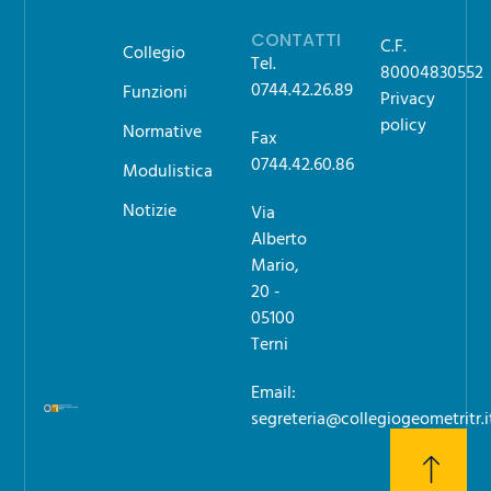
CONTATTI
C.F.
Collegio
Tel.
80004830552
0744.42.26.89
Funzioni
Privacy
policy
Normative
Fax
0744.42.60.86
Modulistica
Notizie
Via
Alberto
Mario,
20 -
05100
Terni
Email:
segreteria@collegiogeometritr.i