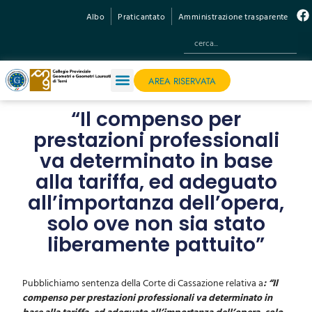
Albo
Praticantato
Amministrazione trasparente
AREA RISERVATA
“Il compenso per
prestazioni professionali
va determinato in base
alla tariffa, ed adeguato
all’importanza dell’opera,
solo ove non sia stato
liberamente pattuito”
Pubblichiamo sentenza della Corte di Cassazione relativa a
: “Il
compenso per prestazioni professionali va determinato in
base alla tariffa, ed adeguato all’importanza dell’opera, solo