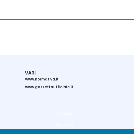
VARI
www.normativa.it
www.gazzettaufficiale.it
Collegio
Funzioni