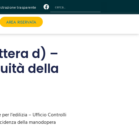
trazione trasparente
AREA RISERVATA
ttera d) –
ità della
er l’edilizia – Ufficio Controlli
’incidenza della manodopera