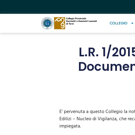
COLLEGIO
L.R. 1/20
Document
E’ pervenuta a questo Collegio la nota
Edilizi – Nucleo di Vigilanza, che r
impiegata.