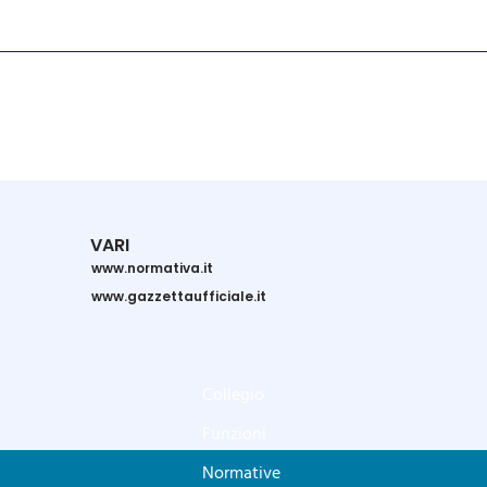
VARI
www.normativa.it
www.gazzettaufficiale.it
Collegio
Funzioni
Normative