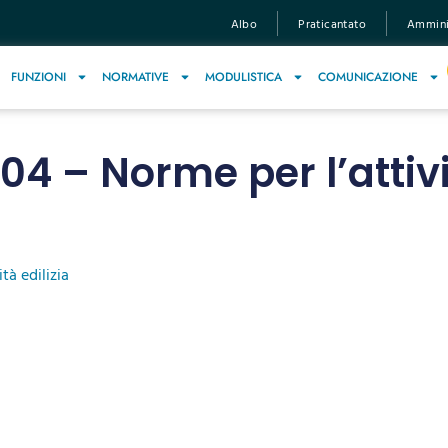
Albo
Praticantato
Amminis
FUNZIONI
NORMATIVE
MODULISTICA
COMUNICAZIONE
004 – Norme per l’attivi
tà edilizia