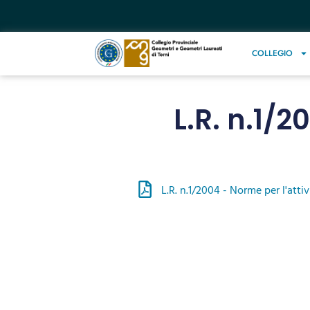
COLLEGIO
L.R. n.1/2
L.R. n.1/2004 - Norme per l'attivi