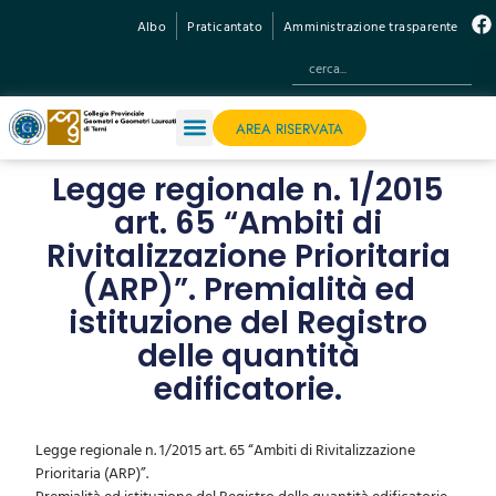
Albo
Praticantato
Amministrazione trasparente
AREA RISERVATA
Legge regionale n. 1/2015
art. 65 “Ambiti di
Rivitalizzazione Prioritaria
(ARP)”. Premialità ed
istituzione del Registro
delle quantità
edificatorie.
Legge regionale n. 1/2015 art. 65 “Ambiti di Rivitalizzazione
Prioritaria (ARP)”.
Premialità ed istituzione del Registro delle quantità edificatorie.