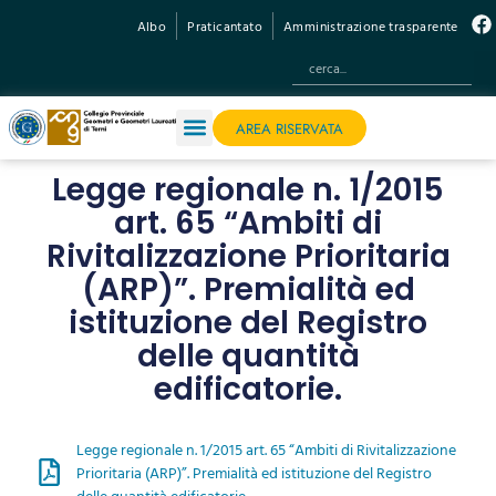
Albo
Praticantato
Amministrazione trasparente
AREA RISERVATA
Legge regionale n. 1/2015
art. 65 “Ambiti di
Rivitalizzazione Prioritaria
(ARP)”. Premialità ed
istituzione del Registro
delle quantità
edificatorie.
Legge regionale n. 1/2015 art. 65 “Ambiti di Rivitalizzazione
Prioritaria (ARP)”. Premialità ed istituzione del Registro
delle quantità edificatorie.