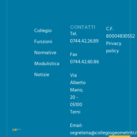
CONTATTI
C.F.
Collegio
Tel.
80004830552
0744.42.26.89
Funzioni
Privacy
policy
Normative
Fax
0744.42.60.86
Modulistica
Notizie
Via
Alberto
Mario,
20 -
05100
Terni
Email:
segreteria@collegiogeometritr.i