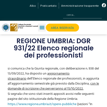
Albo
Praticantato
Amministrazione trasparente
AREA RISERVATA
REGIONE UMBRIA: DGR
931/22 Elenco regionale
dei professionisti
si comunica che la Giunta regionale, con deliberazione n. 938 del
13/09/2022, ha disposto un
aggiornamento
straordinario
dell’Elenco regionale dei professionisti, in aggiunta
all’aggiornamento semestrale già previsto dalla Disciplina,
con le
domande di iscrizione che perverranno al 15/10/2022.
Si segnala che sono stati inseriti appositi avvisi nelle seguenti
pagine del sito istituzionale della Regione Umbria:
https://www.regione.umbria.it/opere-pubbliche
(sezioni “In