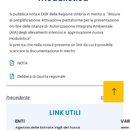
Si pubblica nota e DGR della Regione Umbria in merito a “Misure
di semplificazione. Attivazione piattaforma per la presentazione
on-line delle istanze di Autorizzazione Integrata Ambientale
(AIA) degli allevamenti intensivi e approvazione nuova
modulistica”
Si precisa che nella nota è presente un link da cui è possibile
scaricare la documentazione in merito
NOTA
Delibera di Giunta regionale
Precedente
Successivo
LINK UTILI
ENTI
VAR
Agenzia delle Entrate
Vigili del fuoco
www.