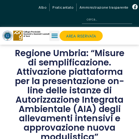
Albo
Praticantato
Amministrazione trasparente
AREA RISERVATA
Regione Umbria: “Misure
di semplificazione.
Attivazione piattaforma
per la presentazione on-
line delle istanze di
Autorizzazione Integrata
Ambientale (AIA) degli
allevamenti intensivi e
approvazione nuova
modulistica”