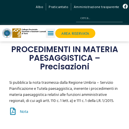
Albo
Praticantato
Amministrazione trasparente
AREA RISERVATA
PROCEDIMENTI IN MATERIA
PAESAGGISTICA –
Precisazioni
Si pubblica la nota trasmessa dalla Regione Umbria – Servizio
Pianificazione e Tutela paesaggistica, inerente i procedimenti in
materia paesaggistica relativi alle funzioni amministrative
regionali, di cui agli artt. 110 c. 1 lett. a) e 111 c. 1 della LR. 1/2015.
Nota