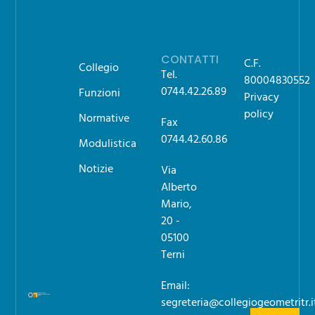
CONTATTI
C.F.
Collegio
Tel.
80004830552
0744.42.26.89
Funzioni
Privacy
policy
Normative
Fax
0744.42.60.86
Modulistica
Notizie
Via
Alberto
Mario,
20 -
05100
Terni
Email:
segreteria@collegiogeometritr.i