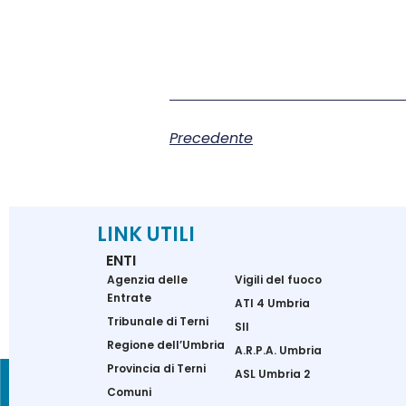
Precedente
LINK UTILI
ENTI
Agenzia delle
Vigili del fuoco
Entrate
ATI 4 Umbria
Tribunale di Terni
SII
Regione dell’Umbria
A.R.P.A. Umbria
Provincia di Terni
ASL Umbria 2
Comuni