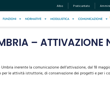
Albo
Praticantato
Amminis
FUNZIONI
NORMATIVE
MODULISTICA
COMUNICAZIONE
MBRIA – ATTIVAZIONE
ne Umbria inerente la comunicazione dell’attivazione, dal 18 magg
per le attività istruttorie, di conservazione dei progetti e per i c