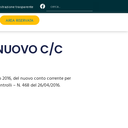
trazione trasparente
AREA RISERVATA
 NUOVO C/C
io 2016, del nuovo conto corrente per
ontrolli – N. 468 del 26/04/2016.