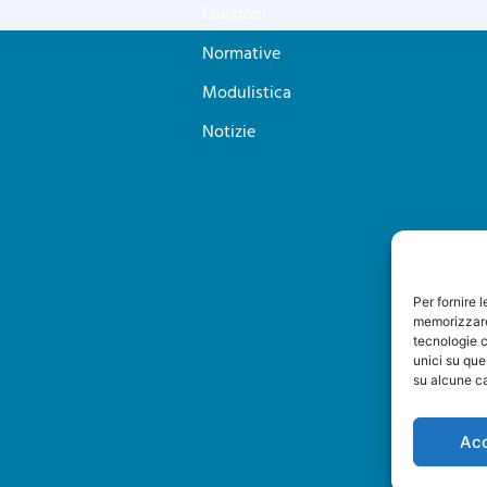
Funzioni
Normative
Modulistica
Notizie
Per fornire 
memorizzare 
tecnologie c
unici su que
su alcune ca
Ac