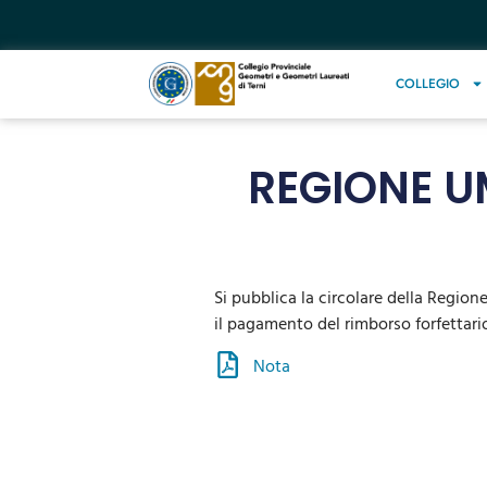
COLLEGIO
REGIONE U
Si pubblica la circolare della Regio
il pagamento del rimborso forfettario 
Nota